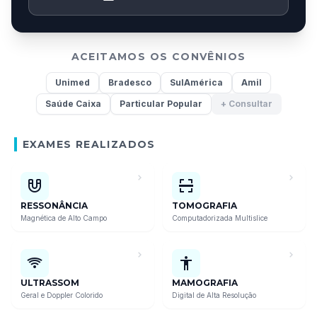
ACEITAMOS OS CONVÊNIOS
Unimed
Bradesco
SulAmérica
Amil
Saúde Caixa
Particular Popular
+ Consultar
EXAMES REALIZADOS
RESSONÂNCIA
TOMOGRAFIA
Magnética de Alto Campo
Computadorizada Multislice
ULTRASSOM
MAMOGRAFIA
Geral e Doppler Colorido
Digital de Alta Resolução