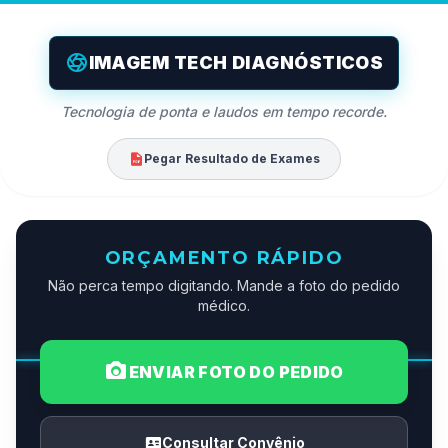
IMAGEM TECH DIAGNÓSTICOS
Tecnologia de ponta e laudos em tempo recorde.
Pegar Resultado de Exames
ORÇAMENTO RÁPIDO
Não perca tempo digitando. Mande a foto do pedido
médico.
ENVIAR FOTO DO PEDIDO
Consultar Convênio