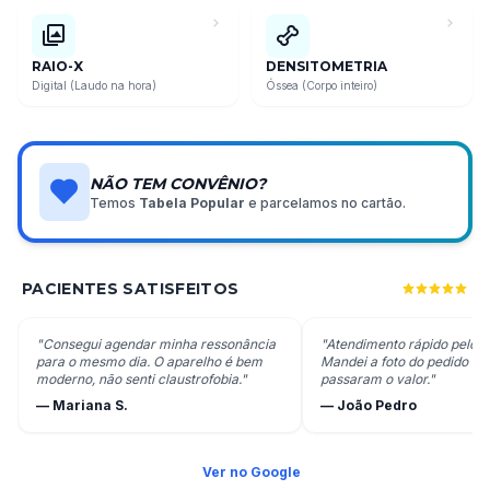
RAIO-X
DENSITOMETRIA
Digital (Laudo na hora)
Óssea (Corpo inteiro)
NÃO TEM CONVÊNIO?
Temos
Tabela Popular
e parcelamos no cartão.
PACIENTES SATISFEITOS
"Consegui agendar minha ressonância
"Atendimento rápido pelo 
para o mesmo dia. O aparelho é bem
Mandei a foto do pedido e 
moderno, não senti claustrofobia."
passaram o valor."
— Mariana S.
— João Pedro
Ver no Google