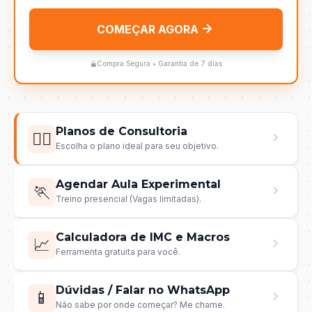
COMEÇAR AGORA
Compra Segura • Garantia de 7 dias
Planos de Consultoria
🏋️‍♂️
Escolha o plano ideal para seu objetivo.
Agendar Aula Experimental
🏃
Treino presencial (Vagas limitadas).
Calculadora de IMC e Macros
📈
Ferramenta gratuita para você.
Dúvidas / Falar no WhatsApp
📱
Não sabe por onde começar? Me chame.