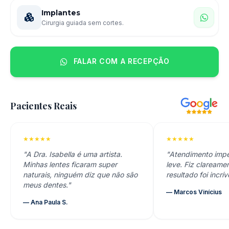
Implantes
Cirurgia guiada sem cortes.
FALAR COM A RECEPÇÃO
Pacientes Reais
★★★★★
★★★★★
"A Dra. Isabella é uma artista.
"Atendimento imp
Minhas lentes ficaram super
leve. Fiz clareamen
naturais, ninguém diz que não são
resultado foi incrív
meus dentes."
— Marcos Vinícius
— Ana Paula S.