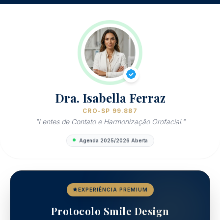
Dra. Isabella Ferraz
CRO-SP 99.887
"Lentes de Contato e Harmonização Orofacial."
Agenda 2025/2026 Aberta
EXPERIÊNCIA PREMIUM
Protocolo Smile Design