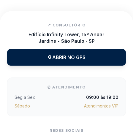
📍 CONSULTÓRIO
Edifício Infinity Tower, 15º Andar
Jardins • São Paulo - SP
ABRIR NO GPS
⏰ ATENDIMENTO
Seg a Sex
09:00 às 19:00
Sábado
Atendimentos VIP
REDES SOCIAIS