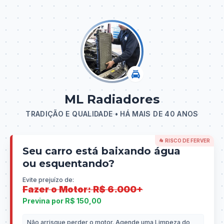
ML Radiadores
TRADIÇÃO E QUALIDADE • HÁ MAIS DE 40 ANOS
RISCO DE FERVER
Seu carro está baixando água
ou esquentando?
Evite prejuízo de:
Fazer o Motor: R$ 6.000+
Previna por R$ 150,00
Não arrisque perder o motor. Agende uma Limpeza do